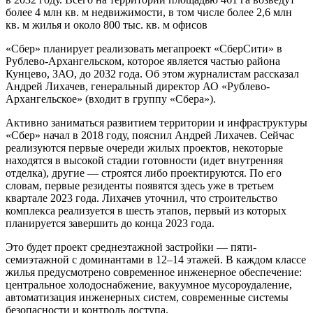
более 4 млн кв. м недвижимости, в том числе более 2,6 млн
кв. м жилья и около 800 тыс. кв. м офисов
«Сбер» планирует реализовать мегапроект «СберСити» в
Рублево-Архангельском, которое является частью района
Кунцево, ЗАО, до 2032 года. Об этом журналистам рассказал
Андрей Лихачев, генеральный директор АО «Рублево-
Архангельское» (входит в группу «Сбера»).
Активно заниматься развитием территории и инфраструктуры
«Сбер» начал в 2018 году, пояснил Андрей Лихачев. Сейчас
реализуются первые очереди жилых проектов, некоторые
находятся в высокой стадии готовности (идет внутренняя
отделка), другие — строятся либо проектируются. По его
словам, первые резиденты появятся здесь уже в третьем
квартале 2023 года. Лихачев уточнил, что строительство
комплекса реализуется в шесть этапов, первый из которых
планируется завершить до конца 2023 года.
Это будет проект среднеэтажной застройки — пяти-
семиэтажной с доминантами в 12–14 этажей. В каждом классе
жилья предусмотрено современное инженерное обеспечение:
центральное холодоснабжение, вакуумное мусороудаление,
автоматизация инженерных систем, современные системы
безопасности и контроль доступа.