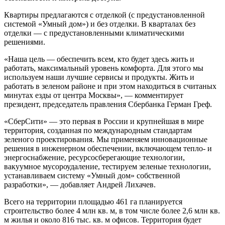
Квартиры предлагаются с отделкой (с предустановленной
системой «Умный дом») и без отделки. В кварталах без
отделки — с предустановленными климатическими
решениями.
«Наша цель — обеспечить всем, кто будет здесь жить и
работать, максимальный уровень комфорта. Для этого мы
используем наши лучшие сервисы и продукты. Жить и
работать в зеленом районе и при этом находиться в считаных
минутах езды от центра Москвы», — комментирует
президент, председатель правления Сбербанка Герман Греф.
«СберСити» — это первая в России и крупнейшая в мире
территория, созданная по международным стандартам
зеленого проектирования. Мы применяем инновационные
решения в инженерном обеспечении, включающем тепло- и
энергоснабжение, ресурсосберегающие технологии,
вакуумное мусороудаление, тестируем зеленые технологии,
устанавливаем систему «Умный дом» собственной
разработки», — добавляет Андрей Лихачев.
Всего на территории площадью 461 га планируется
строительство более 4 млн кв. м, в том числе более 2,6 млн кв.
м жилья и около 816 тыс. кв. м офисов. Территория будет