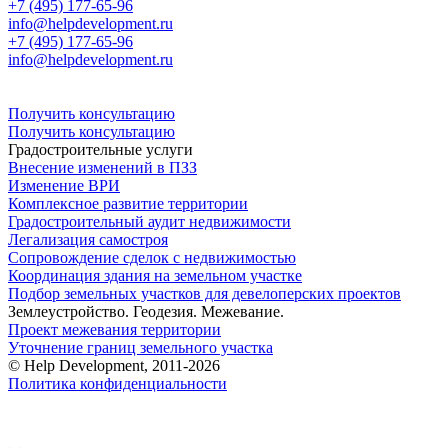
+7 (495) 177-65-96
info@helpdevelopment.ru
+7 (495) 177-65-96
info@helpdevelopment.ru
Получить консультацию
Получить консультацию
Градостроительные услуги
Внесение изменений в ПЗЗ
Изменение ВРИ
Комплексное развитие территории
Градостроительный аудит недвижимости
Легализация самостроя
Сопровождение сделок с недвижимостью
Координация здания на земельном участке
Подбор земельных участков для девелоперских проектов
Землеустройство. Геодезия. Межевание.
Проект межевания территории
Уточнение границ земельного участка
© Help Development, 2011-2026
Политика конфиденциальности