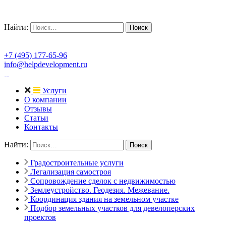
Найти:
+7 (495) 177-65-96
info@helpdevelopment.ru
Услуги
О компании
Отзывы
Статьи
Контакты
Найти:
Градостроительные услуги
Легализация самостроя
Сопровождение сделок с недвижимостью
Землеустройство. Геодезия. Межевание.
Координация здания на земельном участке
Подбор земельных участков для девелоперских
проектов