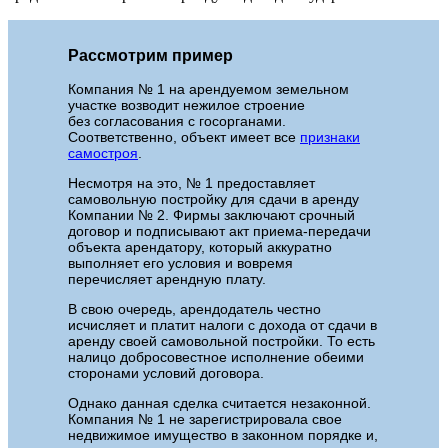
Рассмотрим пример
Компания № 1 на арендуемом земельном
участке возводит нежилое строение
без согласования с госорганами.
Соответственно, объект имеет все
признаки
самостроя
.
Несмотря на это, № 1 предоставляет
самовольную постройку для сдачи в аренду
Компании № 2. Фирмы заключают срочный
договор и подписывают акт приема-передачи
объекта арендатору, который аккуратно
выполняет его условия и вовремя
перечисляет арендную плату.
В свою очередь, арендодатель честно
исчисляет и платит налоги с дохода от сдачи в
аренду своей самовольной постройки. То есть
налицо добросовестное исполнение обеими
сторонами условий договора.
Однако данная сделка считается незаконной.
Компания № 1 не зарегистрировала свое
недвижимое имущество в законном порядке и,