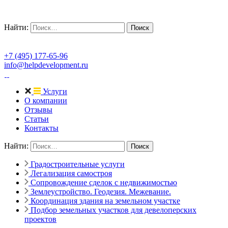
Найти:
+7 (495) 177-65-96
info@helpdevelopment.ru
Услуги
О компании
Отзывы
Статьи
Контакты
Найти:
Градостроительные услуги
Легализация самостроя
Сопровождение сделок с недвижимостью
Землеустройство. Геодезия. Межевание.
Координация здания на земельном участке
Подбор земельных участков для девелоперских
проектов