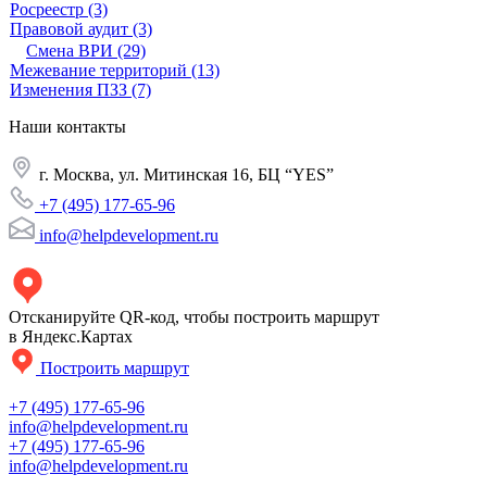
Росреестр
(3)
Правовой аудит
(3)
Смена ВРИ
(29)
Межевание территорий
(13)
Изменения ПЗЗ
(7)
Наши
контакты
г. Москва, ул. Митинская 16, БЦ “YES”
+7 (495) 177-65-96
info@helpdevelopment.ru
Отсканируйте QR-код, чтобы построить маршрут
в Яндекс.Картах
Построить маршрут
+7 (495) 177-65-96
info@helpdevelopment.ru
+7 (495) 177-65-96
info@helpdevelopment.ru