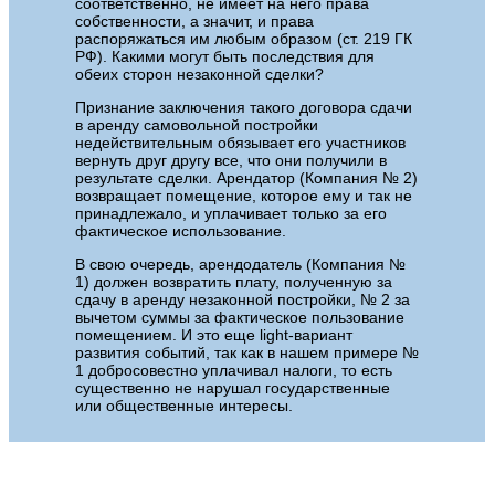
соответственно, не имеет на него права
собственности, а значит, и права
распоряжаться им любым образом (ст. 219 ГК
РФ). Какими могут быть последствия для
обеих сторон незаконной сделки?
Признание заключения такого договора сдачи
в аренду самовольной постройки
недействительным обязывает его участников
вернуть друг другу все, что они получили в
результате сделки. Арендатор (Компания № 2)
возвращает помещение, которое ему и так не
принадлежало, и уплачивает только за его
фактическое использование.
В свою очередь, арендодатель (Компания №
1) должен возвратить плату, полученную за
сдачу в аренду незаконной постройки, № 2 за
вычетом суммы за фактическое пользование
помещением. И это еще light-вариант
развития событий, так как в нашем примере №
1 добросовестно уплачивал налоги, то есть
существенно не нарушал государственные
или общественные интересы.