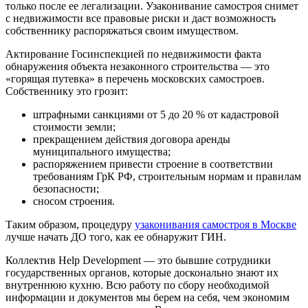
только после ее легализации. Узаконивание самостроя снимет
с недвижимости все правовые риски и даст возможность
собственнику распоряжаться своим имуществом.
Актирование Госинспекцией по недвижимости факта
обнаружения объекта незаконного строительства — это
«горящая путевка» в перечень московских самостроев.
Собственнику это грозит:
штрафными санкциями от 5 до 20 % от кадастровой
стоимости земли;
прекращением действия договора аренды
муниципального имущества;
распоряжением привести строение в соответствии
требованиям ГрК РФ, строительным нормам и правилам
безопасности;
сносом строения.
Таким образом, процедуру
узаконивания самостроя в Москве
лучше начать ДО того, как ее обнаружит ГИН.
Коллектив Help Development — это бывшие сотрудники
государственных органов, которые досконально знают их
внутреннюю кухню. Всю работу по сбору необходимой
информации и документов мы берем на себя, чем экономим