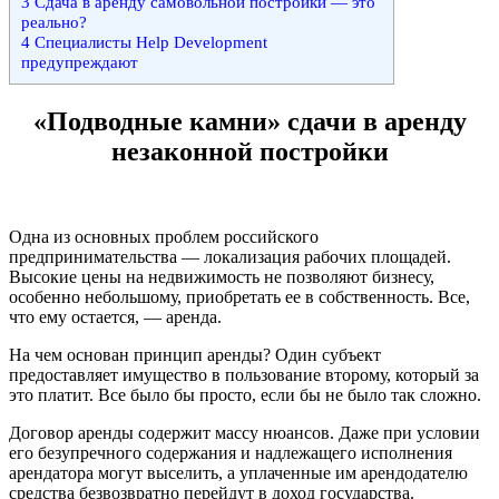
3
Сдача в аренду самовольной постройки — это
реально?
4
Специалисты Help Development
предупреждают
«Подводные камни» сдачи в аренду
незаконной постройки
Одна из основных проблем российского
предпринимательства — локализация рабочих площадей.
Высокие цены на недвижимость не позволяют бизнесу,
особенно небольшому, приобретать ее в собственность. Все,
что ему остается, — аренда.
На чем основан принцип аренды? Один субъект
предоставляет имущество в пользование второму, который за
это платит. Все было бы просто, если бы не было так сложно.
Договор аренды содержит массу нюансов. Даже при условии
его безупречного содержания и надлежащего исполнения
арендатора могут выселить, а уплаченные им арендодателю
средства безвозвратно перейдут в доход государства.