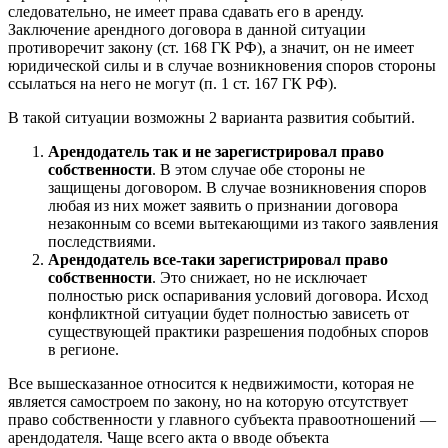
следовательно, не имеет права сдавать его в аренду.
Заключение арендного договора в данной ситуации
противоречит закону (ст. 168 ГК РФ), а значит, он не имеет
юридической силы и в случае возникновения споров стороны
ссылаться на него не могут (п. 1 ст. 167 ГК РФ).
В такой ситуации возможны 2 варианта развития событий.
Арендодатель так и не зарегистрировал право
собственности
. В этом случае обе стороны не
защищены договором. В случае возникновения споров
любая из них может заявить о признании договора
незаконным со всеми вытекающими из такого заявления
последствиями.
Арендодатель все-таки зарегистрировал право
собственности
. Это снижает, но не исключает
полностью риск оспаривания условий договора. Исход
конфликтной ситуации будет полностью зависеть от
существующей практики разрешения подобных споров
в регионе.
Все вышесказанное относится к недвижимости, которая не
является самостроем по закону, но на которую отсутствует
право собственности у главного субъекта правоотношений —
арендодателя. Чаще всего акта о вводе объекта