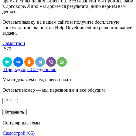
время и силы наших клиентов. Все гарантии мы прописываем
в договоре. Либо мы добьемся результата, либо вернем вам
деньги.
Оставьте заявку на нашем сайте и получите бесплатную
консультацию экспертов Help Development по решению вашей
задачи.
Самострой
579
Предыдущая
Следующая
Мы подскажем вам, с чего начать
Оставьте номер — мы перезвоним и все обсудим
Популярные темы:
Самострой
(65)