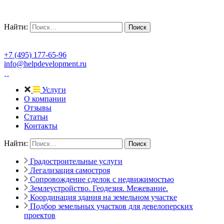
Найти:
+7 (495) 177-65-96
info@helpdevelopment.ru
Услуги
О компании
Отзывы
Статьи
Контакты
Найти:
Градостроительные услуги
Легализация самостроя
Сопровождение сделок с недвижимостью
Землеустройство. Геодезия. Межевание.
Координация здания на земельном участке
Подбор земельных участков для девелоперских
проектов