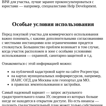
ВРИ для участка, лучше заранее проконсультироваться с
юристами — например, специалистами Help Development.
Особые условия использования
Перед покупкой участка для коммерческого использования
важно понимать, с какими дополнительными согласованиями
с местными инстанциями или ограничениями придется
столкнуться. Большинство проблем возникает в том случае,
когда участок расположен в зоне с особыми условиями
использования — охранной, санитарно-защитной и т.д.
Ознакомиться с этой информацией можно:
на публичной кадастровой карте на сайте Росреестра;
на картах муниципальных информресурсов, например,
ИАИС ОГД для Москвы или геопортал для МО.
в правилах землепользования и застройки.
Самый надежный вариант — запрос актуального
градостроительного плана ЗУ, сведения из которых больше
нигде не находятся в открытом доступе. Но есть нюансы —
получить градостроительный план может только собственник.