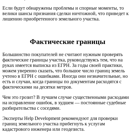
Если будут обнаружены проблемы и спорные моменты, то
велики шансы признания сделки ничтожной, что приведет к
лишению приобретенного земельного участка.
Фактические границы
Большинство покупателей не считают нужным проверять
фактические границы участка, руководствуясь тем, что на
руках имеется выписка из ЕГРН. За годы своей практики,
можем уверенно сказать, что большое число границ земель
учтено в ЕГРН с ошибками. Иногда они незначительные, но
есть и случаи, когда границы по документам расходятся с
фактическими на десятки метров.
Чем это грозит? В лучшем случае существенными расходами
на исправление ошибок, в худшем — постоянные судебные
разбирательства с соседями.
Эксперты Help Development рекомендуют для проверки
границ земельного участка прибегнуть к услугам
кадастрового инженера или геодезиста.