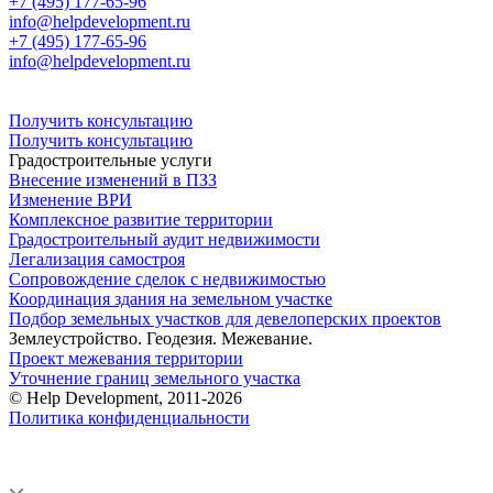
+7 (495) 177-65-96
info@helpdevelopment.ru
+7 (495) 177-65-96
info@helpdevelopment.ru
Получить консультацию
Получить консультацию
Градостроительные услуги
Внесение изменений в ПЗЗ
Изменение ВРИ
Комплексное развитие территории
Градостроительный аудит недвижимости
Легализация самостроя
Сопровождение сделок с недвижимостью
Координация здания на земельном участке
Подбор земельных участков для девелоперских проектов
Землеустройство. Геодезия. Межевание.
Проект межевания территории
Уточнение границ земельного участка
© Help Development, 2011-2026
Политика конфиденциальности