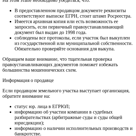
На этом этапе необходимо убедиться, что:
В предоставленном продавцом документе реквизиты
соответствуют выписке ЕГРН, стоит штамп Росреестра.
Имеется архивная копия или есть возможность ее
запросить, если первичный правоустанавливающий
документ был выдан до 1998 года.
соблюдены все протоколы, если участок был выкуплен
из государственной или муниципальной собственности.
Обязательно проверяйте основания для выкупа.
Обращаем ваше внимание, что тщательная проверка
правоустанавливающих документов поможет избежать
большинства мошеннических схем.
Информация о продавце
Если продавцом земельного участка выступает организация,
обратите внимание на:
статус юр. лица в ЕГРЮЛ;
информацию об участии компании в судебных
разбирательствах (арбитражные суды и суды общей
юрисдикции);
информацию о наличии исполнительных производств и
банкротстве.