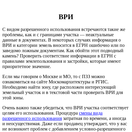
ВРИ
С видом разрешенного использования встречаются такие же
проблемы, как и с границами участка — неактуальные
данные в документах. В некоторых случаях информация о
ВРИ и категории земель вносится в ЕГРН ошибочно или по
заведомо ложным документам. Как обойти этот подводный
камень? Проверить соответствие информации в ЕГРН с
правилами землепользования и застройки, которые имеют
приоритетное значение.
Если мы говорим о Москве и МО, то с ПЗЗ можно
ознакомиться на сайте Москомархитектуры и РГИС.
Необходимо найти зону, где расположен интересующий
земельный участок и в текстовой части проверить ВРИ для
этой зоны.
Очень важно также убедиться, что ВРИ участка соответствует
целям его использования. Процедура
смены вида
разрешенного использования
затратная по времени, а иногда
и неосуществимая. Даже если продавец утверждает, что у вас
не возникнет проблем с добавлением условно-разрешенного