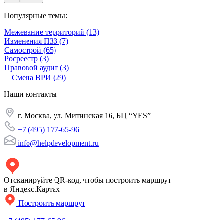
Популярные темы:
Межевание территорий
(13)
Изменения ПЗЗ
(7)
Самострой
(65)
Росреестр
(3)
Правовой аудит
(3)
Смена ВРИ
(29)
Наши
контакты
г. Москва, ул. Митинская 16, БЦ “YES”
+7 (495) 177-65-96
info@helpdevelopment.ru
Отсканируйте QR-код, чтобы построить маршрут
в Яндекс.Картах
Построить маршрут