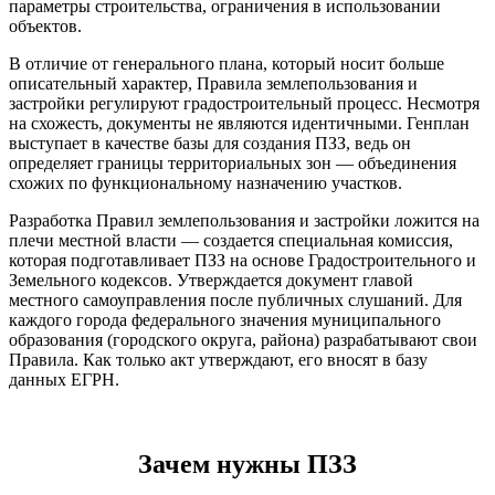
параметры строительства, ограничения в использовании
объектов.
В отличие от генерального плана, который носит больше
описательный характер, Правила землепользования и
застройки регулируют градостроительный процесс. Несмотря
на схожесть, документы не являются идентичными. Генплан
выступает в качестве базы для создания ПЗЗ, ведь он
определяет границы территориальных зон — объединения
схожих по функциональному назначению участков.
Разработка Правил землепользования и застройки ложится на
плечи местной власти — создается специальная комиссия,
которая подготавливает ПЗЗ на основе Градостроительного и
Земельного кодексов. Утверждается документ главой
местного самоуправления после публичных слушаний. Для
каждого города федерального значения муниципального
образования (городского округа, района) разрабатывают свои
Правила. Как только акт утверждают, его вносят в базу
данных ЕГРН.
Зачем нужны ПЗЗ