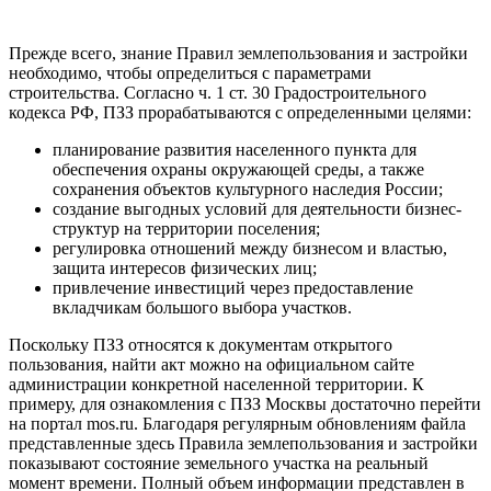
Прежде всего, знание Правил землепользования и застройки
необходимо, чтобы определиться с параметрами
строительства. Согласно ч. 1 ст. 30 Градостроительного
кодекса РФ, ПЗЗ прорабатываются с определенными целями:
планирование развития населенного пункта для
обеспечения охраны окружающей среды, а также
сохранения объектов культурного наследия России;
создание выгодных условий для деятельности бизнес-
структур на территории поселения;
регулировка отношений между бизнесом и властью,
защита интересов физических лиц;
привлечение инвестиций через предоставление
вкладчикам большого выбора участков.
Поскольку ПЗЗ относятся к документам открытого
пользования, найти акт можно на официальном сайте
администрации конкретной населенной территории. К
примеру, для ознакомления с ПЗЗ Москвы достаточно перейти
на портал mos.ru. Благодаря регулярным обновлениям файла
представленные здесь Правила землепользования и застройки
показывают состояние земельного участка на реальный
момент времени. Полный объем информации представлен в