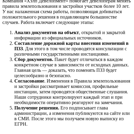
Компания «Хэлп Девелопмент» помогает девелоперам менять
правила землепользования и застройки участков более 10 лет.
У нас налаженная схема работы, позволяющая добиваться
положительного решения в подавляющем большинстве
случаев. Работа включает следующие этапы:
Анализ документов на объект
, открытой и закрытой
информации из официальных источников.
Составление дорожной карты внесения изменений в
ПЗЗ
. Для этого в том числе проводятся консультации с
различными государственными инстанциями.
Сбор документов.
Пакет будет отличаться в каждом
конкретном случае в зависимости от исходных данных.
Главная цель — доказать, что поменять ПЗЗ будет
целесообразно и безопасно.
Согласование
. Изменения в Правила землепользования
и застройки рассматривает комиссия, профильные
инстанции, затем проводятся общественные слушания.
Наши сотрудники контролируют каждый этап и при
необходимости оперативно реагируют на замечания.
Получение решения.
Его подписывает глава
администрации, а изменения публикуются на сайте или
в СМИ. После этого мы получаем новую выписку из
ЕГРН.