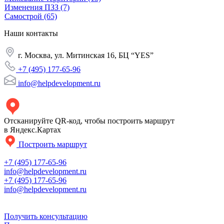
Изменения ПЗЗ
(7)
Самострой
(65)
Наши
контакты
г. Москва, ул. Митинская 16, БЦ “YES”
+7 (495) 177-65-96
info@helpdevelopment.ru
Отсканируйте QR-код, чтобы построить маршрут
в Яндекс.Картах
Построить маршрут
+7 (495) 177-65-96
info@helpdevelopment.ru
+7 (495) 177-65-96
info@helpdevelopment.ru
Получить консультацию