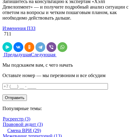
Запишитесь на консультацию к экспертам «Хэлп
Девелопмент» — и получите подробный анализ ситуации с
ответом на вопросы и четким пошаговым планом, как
необходимо действовать дальше.
Изменения ПЗЗ
711
Предыдущая
Следующая
Мы подскажем вам, с чего начать
Оставьте номер — мы перезвоним и все обсудим
Популярные темы:
Росреестр
(3)
Правовой аудит
(3)
Смена ВРИ
(29)
Межевание территорий
(13)