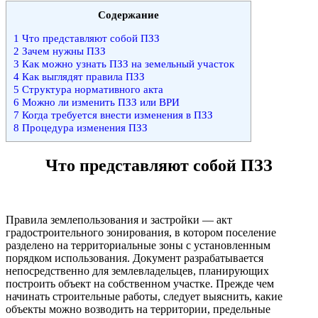
Содержание
1
Что представляют собой ПЗЗ
2
Зачем нужны ПЗЗ
3
Как можно узнать ПЗЗ на земельный участок
4
Как выглядят правила ПЗЗ
5
Структура нормативного акта
6
Можно ли изменить ПЗЗ или ВРИ
7
Когда требуется внести изменения в ПЗЗ
8
Процедура изменения ПЗЗ
Что представляют собой ПЗЗ
Правила землепользования и застройки — акт
градостроительного зонирования, в котором поселение
разделено на территориальные зоны с установленным
порядком использования. Документ разрабатывается
непосредственно для землевладельцев, планирующих
построить объект на собственном участке. Прежде чем
начинать строительные работы, следует выяснить, какие
объекты можно возводить на территории, предельные