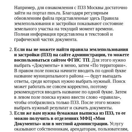
Например, для ознакомления с ПЗЗ Москвы достаточно
зайти на портал mos.ru. Благодаря регулярным
обновлениям файла представленные здесь Правила
землепользования и застройки показывают состояние
земельного участка на текущий момент времени.
Полная информация представлена в текстовой и
графической частях документа.
Если вы не можете найти правила землепользования
и застройки (ПЗЗ) на сайте администрации, то можете
воспользоваться сайтом ФГИС ТП
. Для этого нужно
выбрать «Документы» в меню, затем «По территории».
В правом поле поиска начните вводить по одной букве
название муниципального района — будут выпадать
ответы, среди которых нужно выбрать нужный. Поиск
может работать не совсем корректно, поэтому
рекомендуется вводить название по одной букве. Затем
в левом поле поиска нужно ввести слово «правила»,
чтобы отобразились только ПЗЗ. После этого можно
выбрать нужный результат и скачать документы.
Если же вам нужна бумажная выписка из ПЗЗ, то ее
можно получить в отделениях МФЦ «Мои
Документы» или в местной администрации.
Услугу
оказывают собственникам, арендаторам, пользователям,