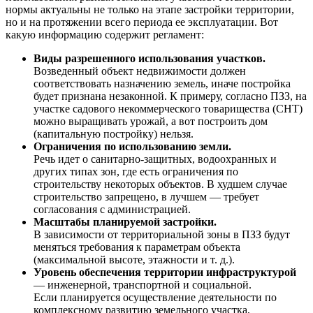
нормы актуальны не только на этапе застройки территории,
но и на протяжении всего периода ее эксплуатации. Вот
какую информацию содержит регламент:
Виды разрешенного использования участков.
Возведенный объект недвижимости должен
соответствовать назначению земель, иначе постройка
будет признана незаконной. К примеру, согласно ПЗЗ, на
участке садового некоммерческого товарищества (СНТ)
можно выращивать урожай, а вот построить дом
(капитальную постройку) нельзя.
Ограничения по использованию земли.
Речь идет о санитарно-защитных, водоохранных и
других типах зон, где есть ограничения по
строительству некоторых объектов. В худшем случае
строительство запрещено, в лучшем — требует
согласования с администрацией.
Масштабы планируемой застройки.
В зависимости от территориальной зоны в ПЗЗ будут
меняться требования к параметрам объекта
(максимальной высоте, этажности и т. д.).
Уровень обеспечения территории инфраструктурой
— инженерной, транспортной и социальной.
Если планируется осуществление деятельности по
комплексному развитию земельного участка,