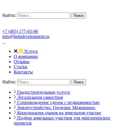
Найти:
+7 (495) 177-65-96
info@helpdevelopment.ru
Услуги
О компании
Отзывы
Статьи
Контакты
Найти:
Градостроительные услуги
Легализация самостроя
Сопровождение сделок с недвижимостью
Землеустройство. Геодезия. Межевание.
Координация здания на земельном участке
Подбор земельных участков для девелоперских
проектов