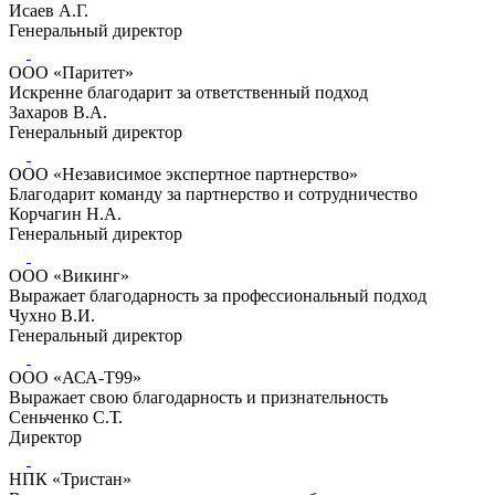
Исаев А.Г.
Генеральный директор
ООО «Паритет»
Искренне благодарит за ответственный подход
Захаров В.А.
Генеральный директор
ООО «Независимое экспертное партнерство»
Благодарит команду за партнерство и сотрудничество
Корчагин Н.А.
Генеральный директор
ООО «Викинг»
Выражает благодарность за профессиональный подход
Чухно В.И.
Генеральный директор
ООО «АСА-Т99»
Выражает свою благодарность и признательность
Сеньченко С.Т.
Директор
НПК «Тристан»