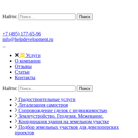
Найти:
+7 (495) 177-65-96
info@helpdevelopment.ru
Услуги
О компании
Отзывы
Статьи
Контакты
Найти:
Градостроительные услуги
Легализация самостроя
Сопровождение сделок с недвижимостью
Землеустройство. Геодезия. Межевание.
Координация здания на земельном участке
Подбор земельных участков для девелоперских
проектов