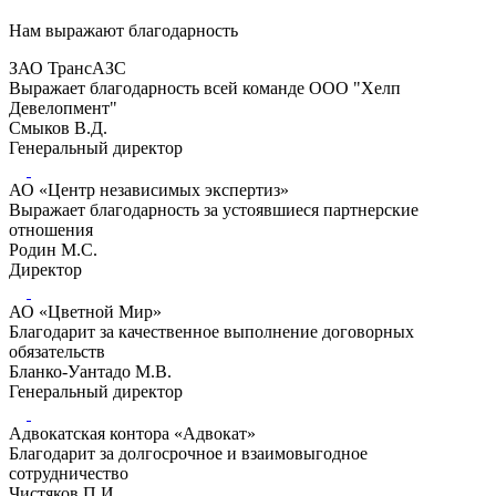
Нам выражают
благодарность
ЗАО ТрансАЗС
Выражает благодарность всей команде ООО "Хелп
Девелопмент"
Смыков В.Д.
Генеральный директор
АО «Центр независимых экспертиз»
Выражает благодарность за устоявшиеся партнерские
отношения
Родин М.С.
Директор
АО «Цветной Мир»
Благодарит за качественное выполнение договорных
обязательств
Бланко-Уантадо М.В.
Генеральный директор
Адвокатская контора «Адвокат»
Благодарит за долгосрочное и взаимовыгодное
сотрудничество
Чистяков П.И.