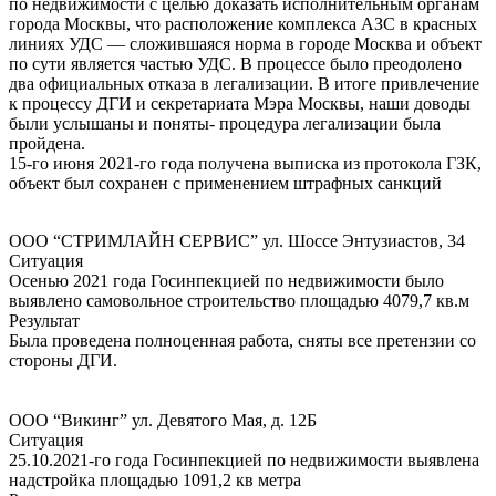
по недвижимости с целью доказать исполнительным органам
города Москвы, что расположение комплекса АЗС в красных
линиях УДС — сложившаяся норма в городе Москва и объект
по сути является частью УДС. В процессе было преодолено
два официальных отказа в легализации. В итоге привлечение
к процессу ДГИ и секретариата Мэра Москвы, наши доводы
были услышаны и поняты- процедура легализации была
пройдена.
15-го июня 2021-го года получена выписка из протокола ГЗК,
объект был сохранен с применением штрафных санкций
ООО “СТРИМЛАЙН СЕРВИС” ул. Шоссе Энтузиастов, 34
Ситуация
Осенью 2021 года Госинпекцией по недвижимости было
выявлено самовольное строительство площадью 4079,7 кв.м
Результат
Была проведена полноценная работа, сняты все претензии со
стороны ДГИ.
ООО “Викинг” ул. Девятого Мая, д. 12Б
Ситуация
25.10.2021-го года Госинпекцией по недвижимости выявлена
надстройка площадью 1091,2 кв метра