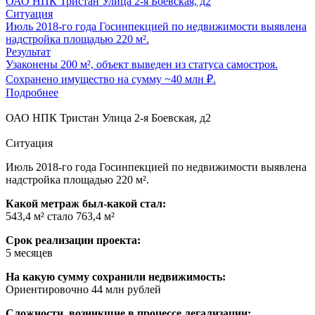
ОАО НПК Тристан Улица 2-я Боевская, д2
Ситуация
Июль 2018-го года Госинпекцией по недвижимости выявлена
надстройка площадью 220 м².
Результат
Узаконены 200 м², объект выведен из статуса самостроя.
Сохранено имущество на сумму ~40 млн ₽.
Подробнее
ОАО НПК Тристан Улица 2-я Боевская, д2
Ситуация
Июль 2018-го года Госинпекцией по недвижимости выявлена
надстройка площадью 220 м².
Какой метраж был-какой стал:
543,4 м² стало 763,4 м²
Срок реализации проекта:
5 месяцев
На какую сумму сохранили недвижимость:
Ориентировочно 44 млн рублей
Сложности, возникшие в процессе легализации: