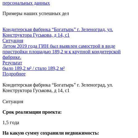
персональных данных
Примеры наших
успешных дел
Кондитерская фабрика “Богатырь” г. Зеленоград, ул.
Конструктора Гуськова, д 14, с1
Ситуация
Летом 2019 года ГИН был выявлен самострой в виде
пристройки площадью 189,2 м к крупной кондитерской
фабрике.
Результат
было 189,2 м² / стало 189,2 м²
Подробнее
Кондитерская фабрика “Богатырь” г. Зеленоград, ул.
Конструктора Гуськова, д 14, с1
Ситуация
Срок реализации проекта:
1,5 года
На какую сумму сохранили недвижимость: