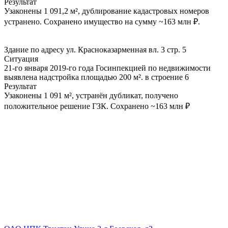
Результат
Узаконены 1 091,2 м², дублирование кадастровых номеров
устранено. Сохранено имущество на сумму ~163 млн ₽.
Здание по адресу ул. Красноказарменная вл. 3 стр. 5
Ситуация
21-го января 2019-го года Госинпекцией по недвижимости
выявлена надстройка площадью 200 м². в строение 6
Результат
Узаконены 1 091 м², устранён дубликат, получено
положительное решение ГЗК. Сохранено ~163 млн ₽