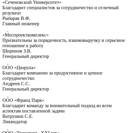
«Сеченовский Университет»
Благодарит специалистов за сотрудничество и отличный
результат
Рыбарак В.Ф.
Главный инженер
«Моспроекткомплекс»
Признательны за порядочность, взаимовыручку и серьезное
отношение к работу
Ширинов З.В.
Генеральный директор
ООО «Цюрупа»
Благодарит компанию за продуктивное и ценное
сотрудничество
Андреев С.С.
Генеральный директор
ООО «Франц Парк»
Благодарит команду за внимательный подход ко всем
аспектам поставленной задачи
Ватрушин С.Е.
Ликвидатор
ООО «Трансмаш - XXI век»