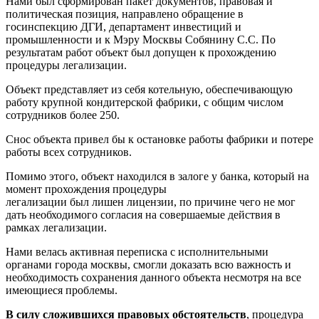
Нами был сформирован пакет документов, правовая и
политическая позиция, направлено обращение в
госинспекцию ДГИ, департамент инвестиций и
промышленности и к Мэру Москвы Собянину С.С. По
результатам работ объект был допущен к прохождению
процедуры легализации.
Объект представляет из себя котельную, обеспечивающую
работу крупной кондитерской фабрики, с общим числом
сотрудников более 250.
Снос объекта привел бы к остановке работы фабрики и потере
работы всех сотрудников.
Помимо этого, объект находился в залоге у банка, который на
момент прохождения процедуры
легализации был лишен лицензии, по причине чего не мог
дать необходимого согласия на совершаемые действия в
рамках легализации.
Нами велась активная переписка с исполнительными
органами города москвы, смогли доказать всю важность и
необходимость сохранения данного объекта несмотря на все
имеющиеся проблемы.
В силу сложившихся правовых обстоятельств
, процедура