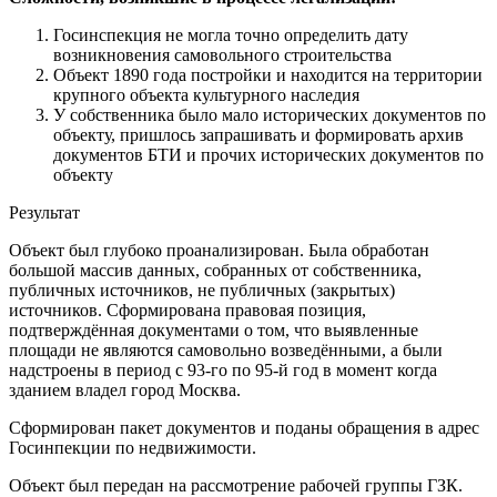
Госинспекция не могла точно определить дату
возникновения самовольного строительства
Объект 1890 года постройки и находится на территории
крупного объекта культурного наследия
У собственника было мало исторических документов по
объекту, пришлось запрашивать и формировать архив
документов БТИ и прочих исторических документов по
объекту
Результат
Объект был глубоко проанализирован. Была обработан
большой массив данных, собранных от собственника,
публичных источников, не публичных (закрытых)
источников. Сформирована правовая позиция,
подтверждённая документами о том, что выявленные
площади не являются самовольно возведёнными, а были
надстроены в период с 93-го по 95-й год в момент когда
зданием владел город Москва.
Сформирован пакет документов и поданы обращения в адрес
Госинпекции по недвижимости.
Объект был передан на рассмотрение рабочей группы ГЗК.